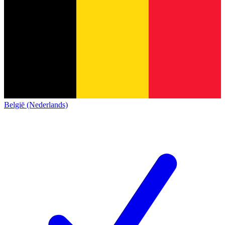
België (Nederlands)