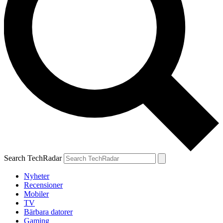
Search TechRadar
Nyheter
Recensioner
Mobiler
TV
Bärbara datorer
Gaming