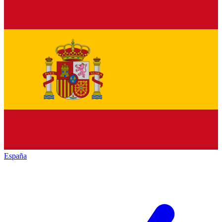
España