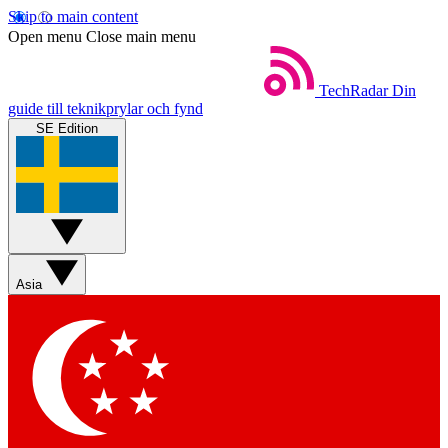
Skip to main content
Open menu
Close main menu
TechRadar
Din
guide till teknikprylar och fynd
SE Edition
Asia