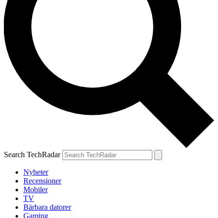
Search TechRadar
Nyheter
Recensioner
Mobiler
TV
Bärbara datorer
Gaming