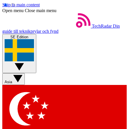
Skip to main content
Open menu
Close main menu
TechRadar
Din
guide till teknikprylar och fynd
SE Edition
Asia