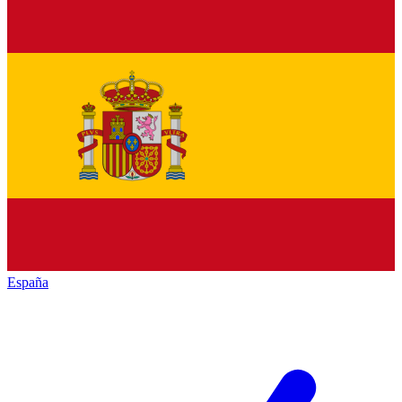
España