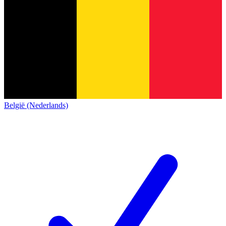
België (Nederlands)