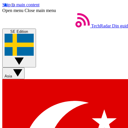
Skip to main content
Open menu
Close main menu
TechRadar
Din guide
SE Edition
Asia