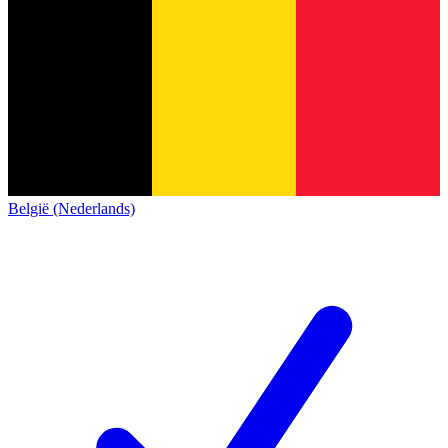
België (Nederlands)