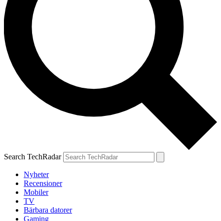
Search TechRadar
Nyheter
Recensioner
Mobiler
TV
Bärbara datorer
Gaming