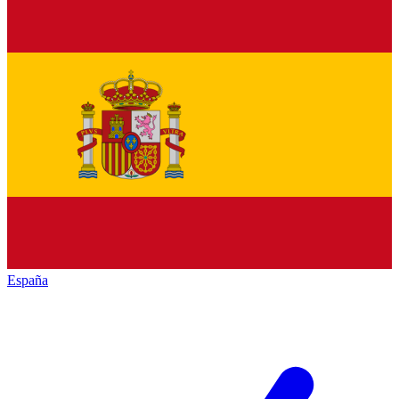
España