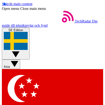
Skip to main content
Open menu
Close main menu
TechRadar
Din
guide till teknikprylar och fynd
SE Edition
Asia