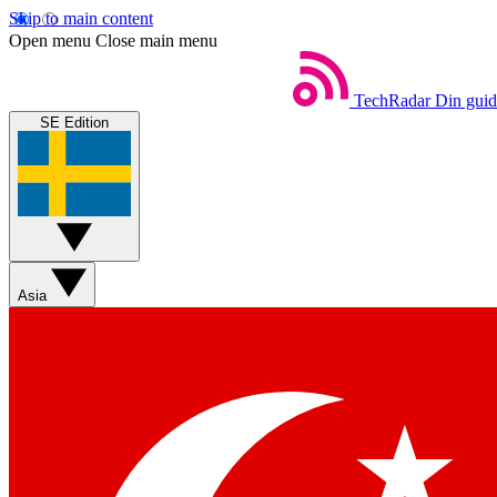
Skip to main content
Open menu
Close main menu
TechRadar
Din guide
SE Edition
Asia