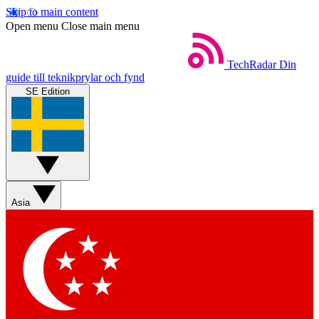
Skip to main content
Open menu
Close main menu
TechRadar
Din
guide till teknikprylar och fynd
SE Edition
Asia