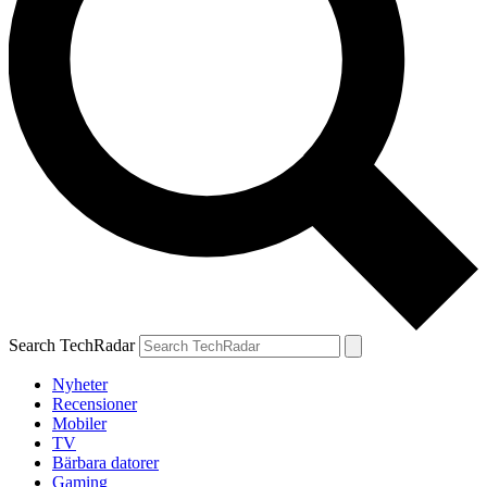
Search TechRadar
Nyheter
Recensioner
Mobiler
TV
Bärbara datorer
Gaming