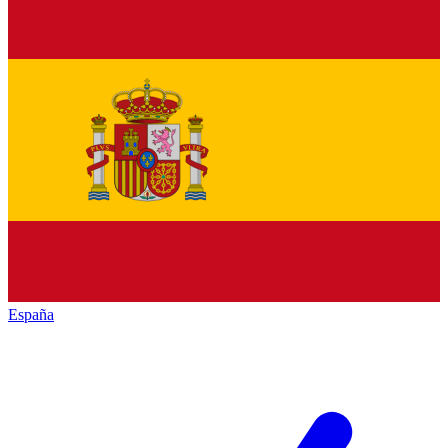
España