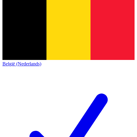
België (Nederlands)