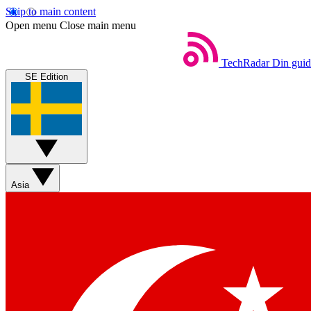
Skip to main content
Open menu
Close main menu
TechRadar
Din guide
SE Edition
Asia