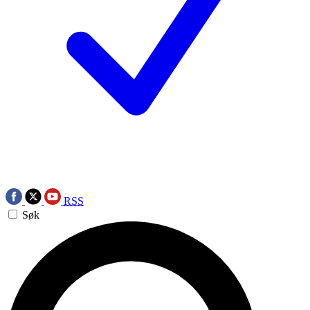
RSS
Søk