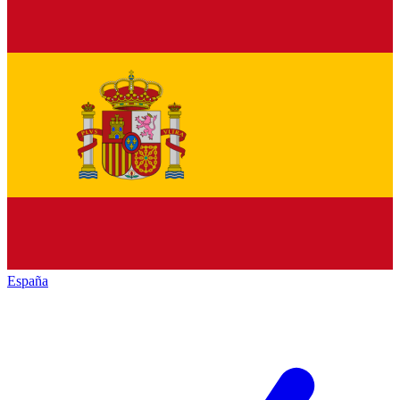
España