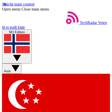
Skip to main content
Open menu
Close main menu
TechRadar
Veien
til et godt kjøp
NO Edition
Asia