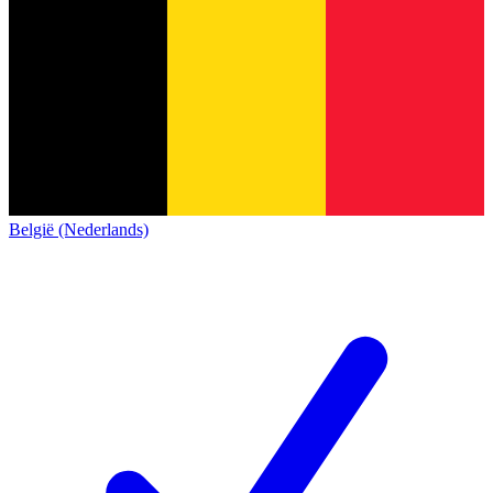
België (Nederlands)