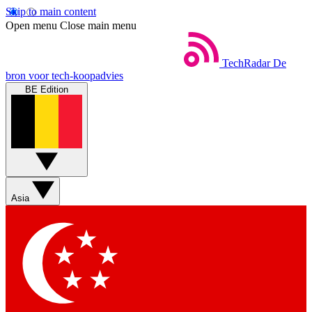
Skip to main content
Open menu
Close main menu
TechRadar
De
bron voor tech-koopadvies
BE Edition
Asia