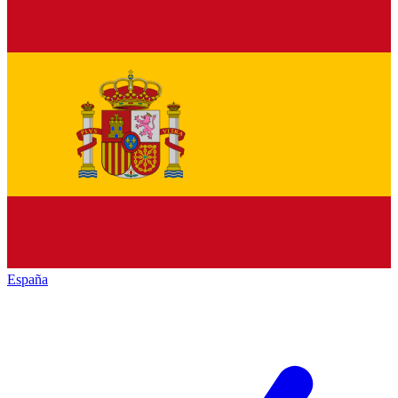
España