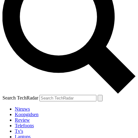
Search TechRadar
Nieuws
Koopgidsen
Review
Telefoons
Tv's
Laptops