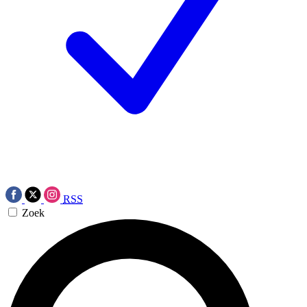
RSS
Zoek