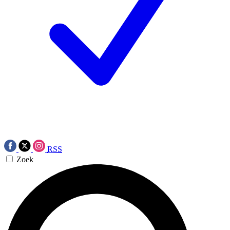
RSS
Zoek