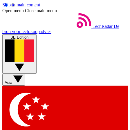
Skip to main content
Open menu
Close main menu
TechRadar
De
bron voor tech-koopadvies
BE Edition
Asia