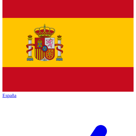
España