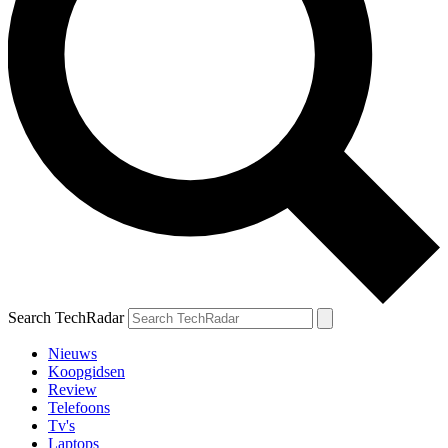
Search TechRadar
Nieuws
Koopgidsen
Review
Telefoons
Tv's
Laptops