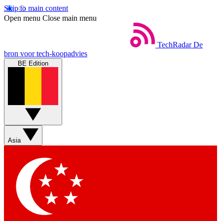
Skip to main content
Open menu
Close main menu
TechRadar
De
bron voor tech-koopadvies
BE Edition
Asia