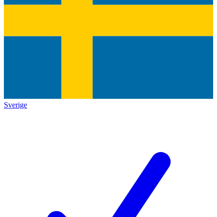
Sverige