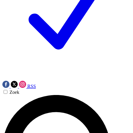
RSS
Zoek