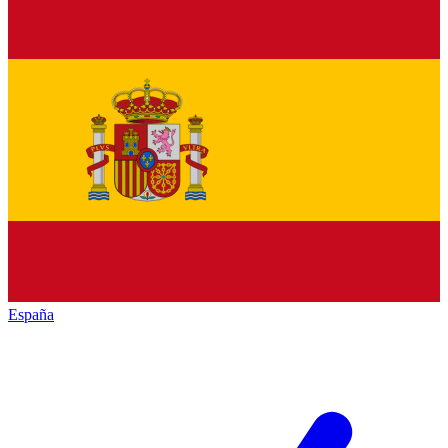
España