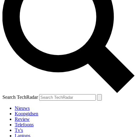
Search TechRadar
Nieuws
Koopgidsen
Review
Telefoons
Tv's
Laptops