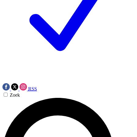
RSS
Zoek