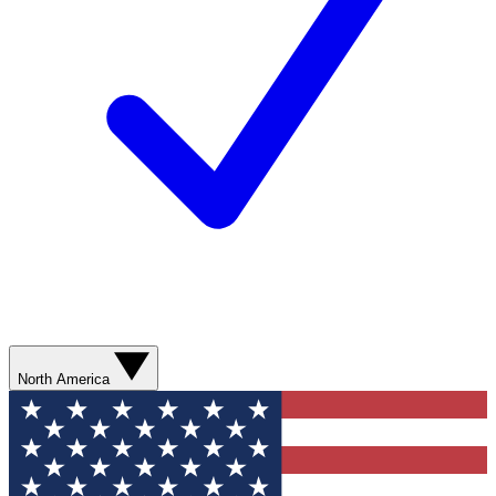
North America