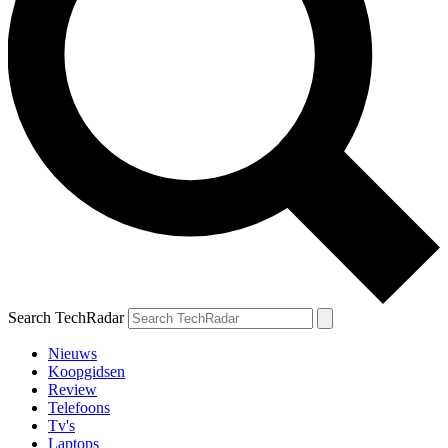
Search TechRadar
Nieuws
Koopgidsen
Review
Telefoons
Tv's
Laptops