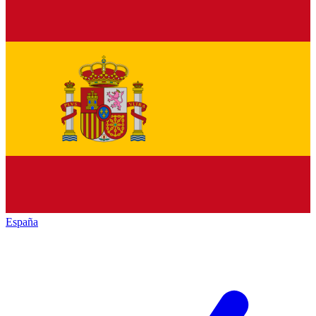
España