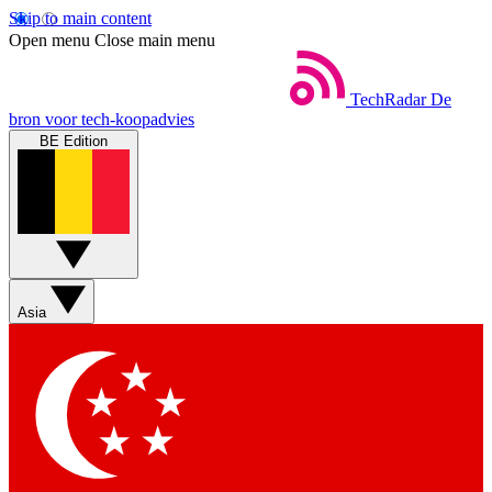
Skip to main content
Open menu
Close main menu
TechRadar
De
bron voor tech-koopadvies
BE Edition
Asia