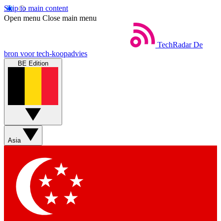
Skip to main content
Open menu
Close main menu
TechRadar
De
bron voor tech-koopadvies
BE Edition
Asia