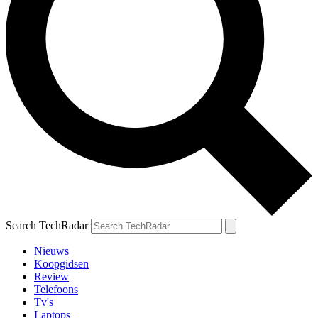
Search TechRadar
Nieuws
Koopgidsen
Review
Telefoons
Tv's
Laptops