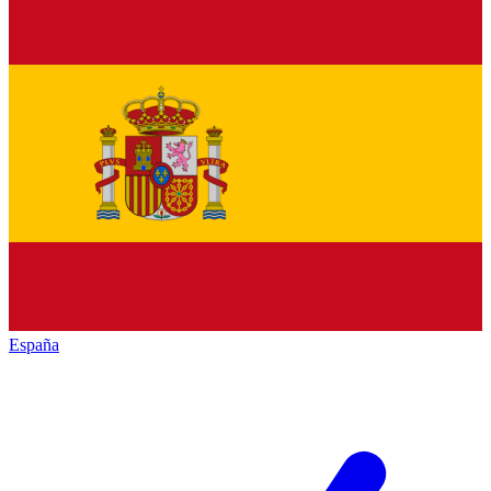
España