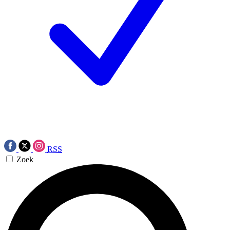
RSS
Zoek