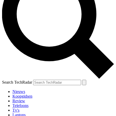
Search TechRadar
Nieuws
Koopgidsen
Review
Telefoons
Tv's
Laptops