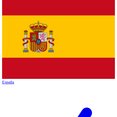
España