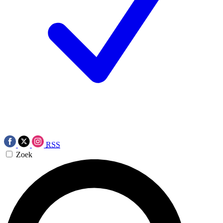
RSS
Zoek