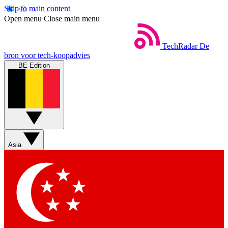
Skip to main content
Open menu
Close main menu
TechRadar
De
bron voor tech-koopadvies
BE Edition
Asia