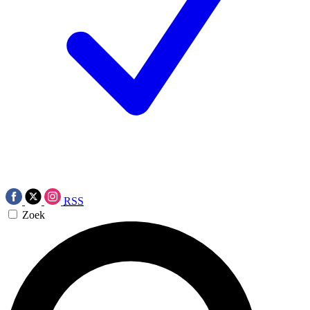
RSS
Zoek