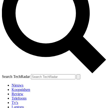
Search TechRadar
Nieuws
Koopgidsen
Review
Telefoons
Tv's
Laptops