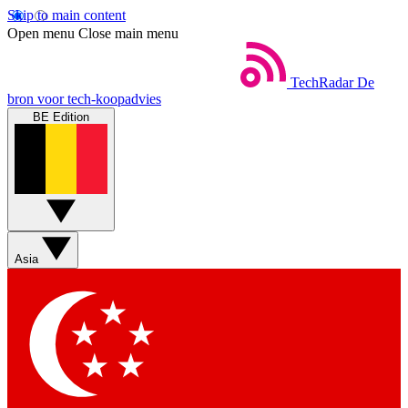
Skip to main content
Open menu
Close main menu
TechRadar
De
bron voor tech-koopadvies
BE Edition
Asia