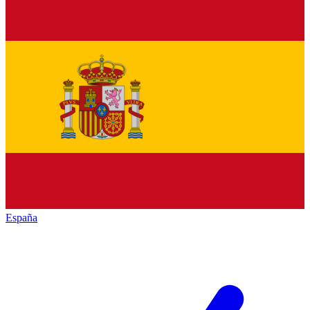
España