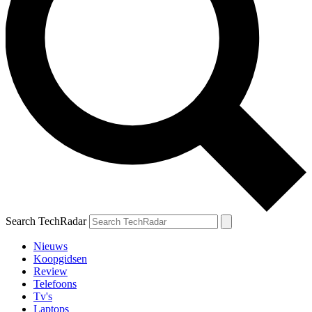
Search TechRadar
Nieuws
Koopgidsen
Review
Telefoons
Tv's
Laptops