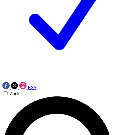
RSS
Zoek