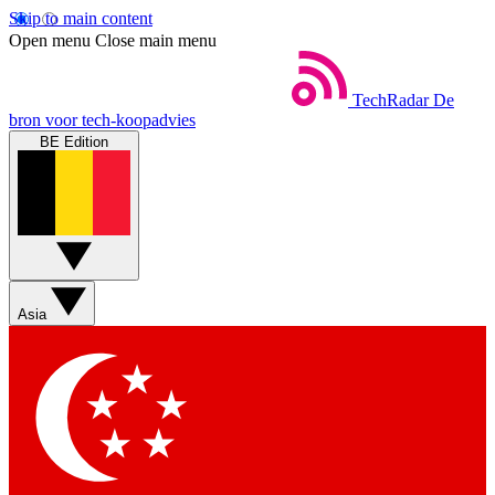
Skip to main content
Open menu
Close main menu
TechRadar
De
bron voor tech-koopadvies
BE Edition
Asia