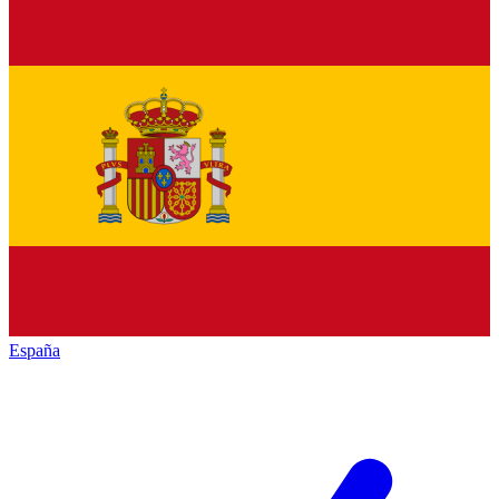
España