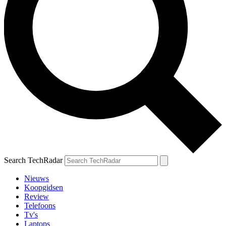
Search TechRadar
Nieuws
Koopgidsen
Review
Telefoons
Tv's
Laptops