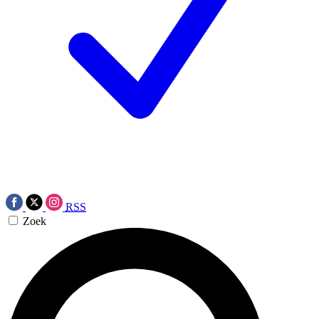
RSS
Zoek