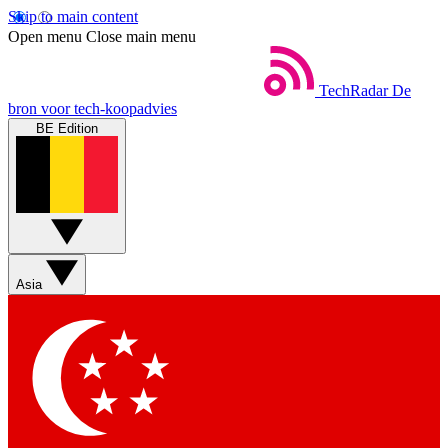
Skip to main content
Open menu
Close main menu
TechRadar
De
bron voor tech-koopadvies
BE Edition
Asia