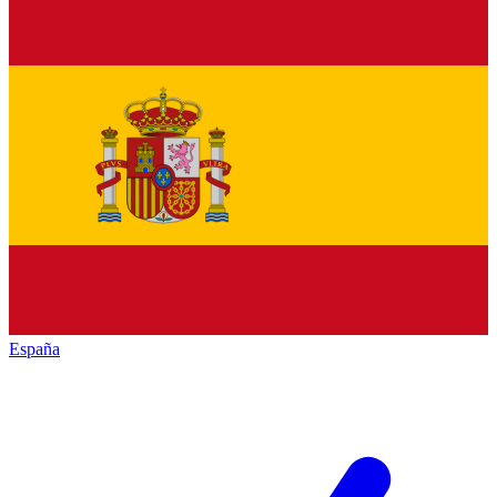
España