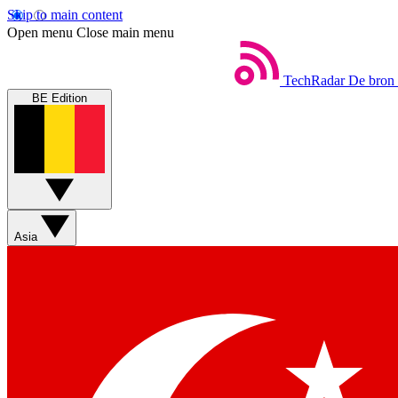
Skip to main content
Open menu
Close main menu
TechRadar
De bron 
BE Edition
Asia