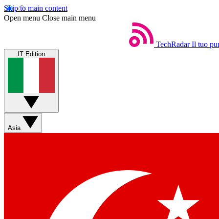
Skip to main content
Open menu
Close main menu
TechRadar
Il tuo pu
IT Edition
Asia