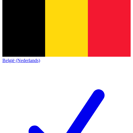
België (Nederlands)