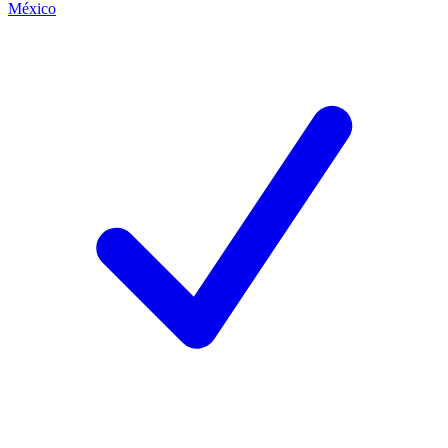
México