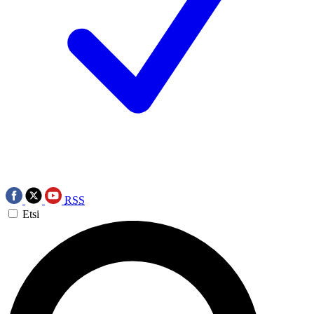
RSS
Etsi