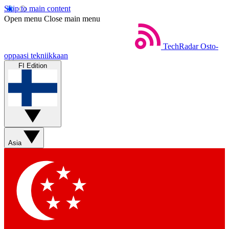
Skip to main content
Open menu
Close main menu
TechRadar
Osto-
oppaasi tekniikkaan
FI Edition
Asia