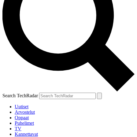
Search TechRadar
Uutiset
Arvostelut
Oppaat
Puhelimet
TV
Kannettavat