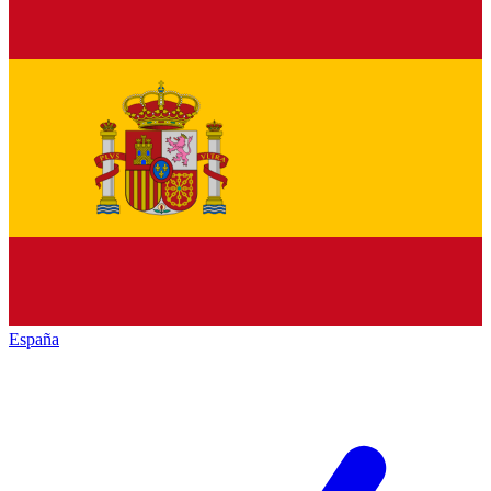
España