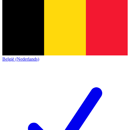
België (Nederlands)