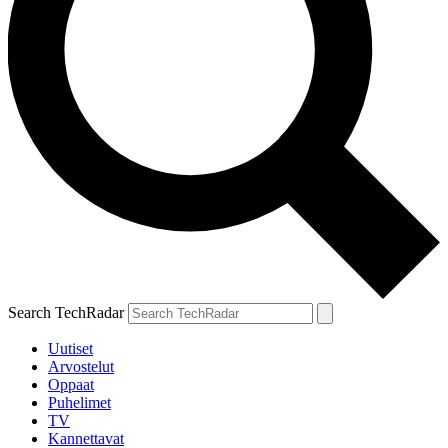
Search TechRadar
Uutiset
Arvostelut
Oppaat
Puhelimet
TV
Kannettavat