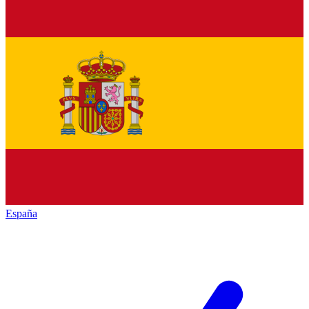
España