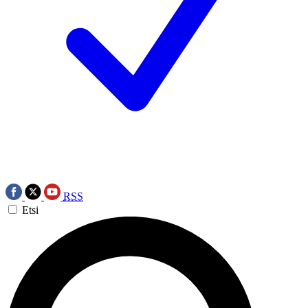
RSS
Etsi