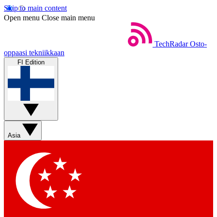
Skip to main content
Open menu
Close main menu
TechRadar
Osto-
oppaasi tekniikkaan
FI Edition
Asia