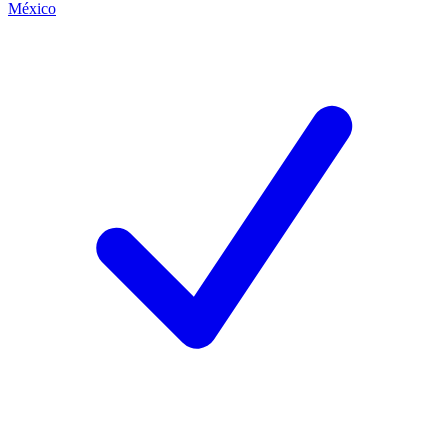
México