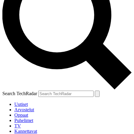
Search TechRadar
Uutiset
Arvostelut
Oppaat
Puhelimet
TV
Kannettavat