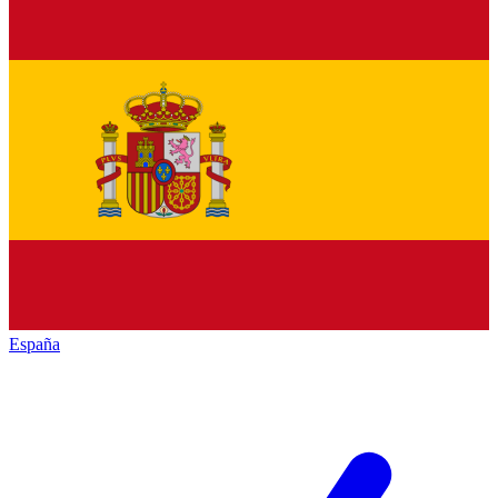
España