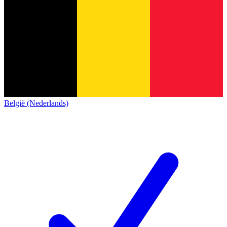
België (Nederlands)