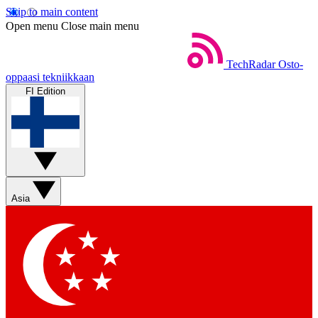
Skip to main content
Open menu
Close main menu
TechRadar
Osto-
oppaasi tekniikkaan
FI Edition
Asia