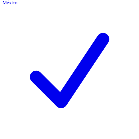
México