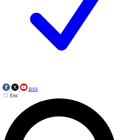
RSS
Etsi