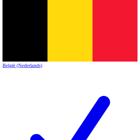
België (Nederlands)