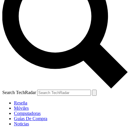
Search TechRadar
Reseña
Móviles
Computadoras
Guías De Compra
Noticias