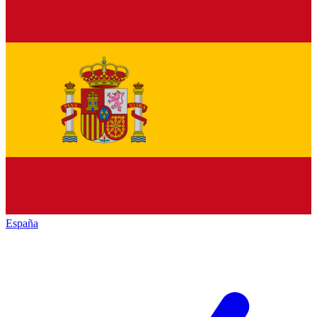
España