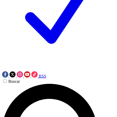
RSS
Buscar