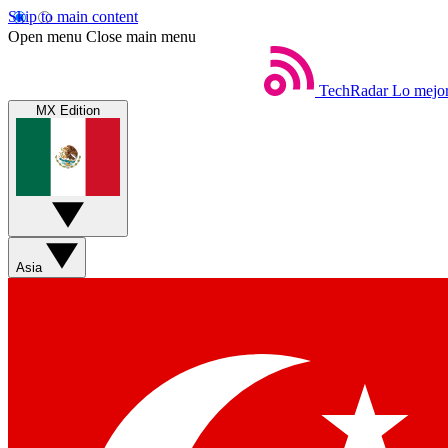
Skip to main content
Open menu
Close main menu
TechRadar
Lo mejor
MX Edition
Asia