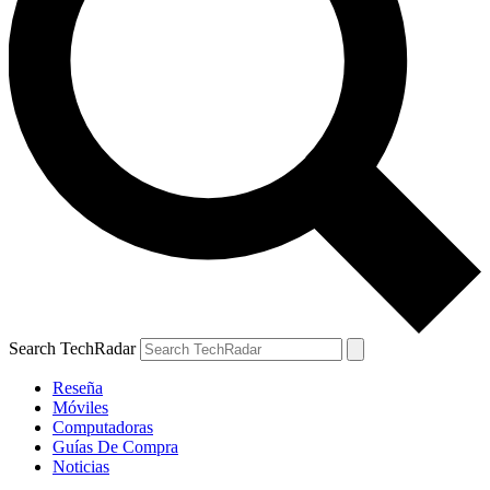
Search TechRadar
Reseña
Móviles
Computadoras
Guías De Compra
Noticias