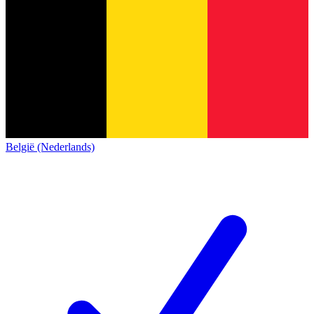
België (Nederlands)