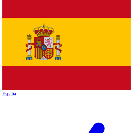
España