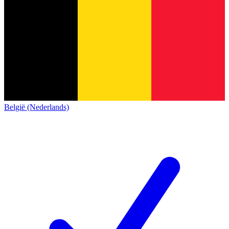
België (Nederlands)