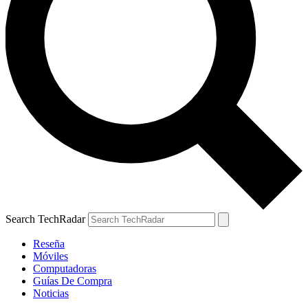
Search TechRadar
Reseña
Móviles
Computadoras
Guías De Compra
Noticias