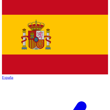
España