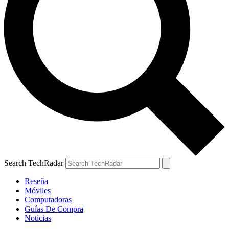
Search TechRadar
Reseña
Móviles
Computadoras
Guías De Compra
Noticias