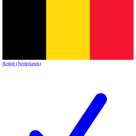
België (Nederlands)