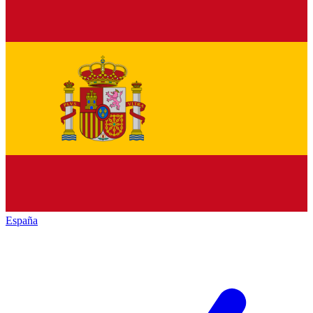
España