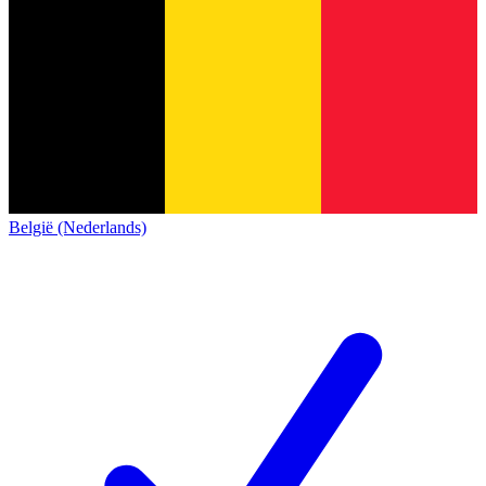
België (Nederlands)