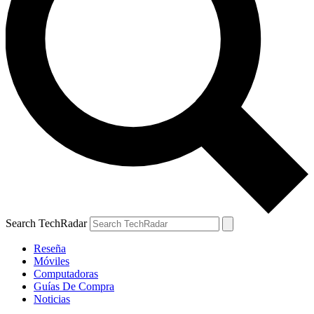
Search TechRadar
Reseña
Móviles
Computadoras
Guías De Compra
Noticias