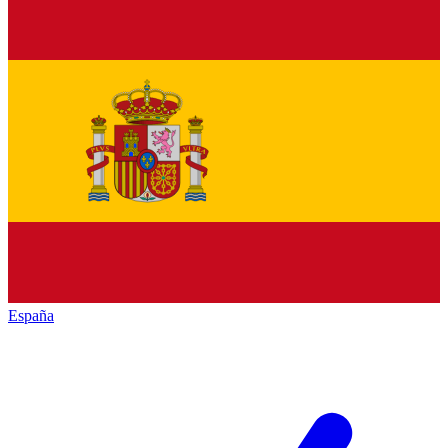
España