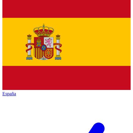
España