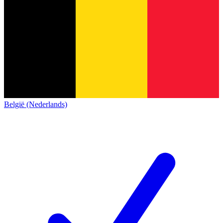
België (Nederlands)