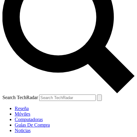
Search TechRadar
Reseña
Móviles
Computadoras
Guías De Compra
Noticias