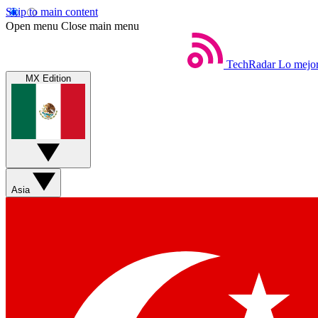
Skip to main content
Open menu
Close main menu
TechRadar
Lo mejor
MX Edition
Asia