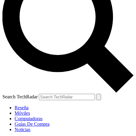
Search TechRadar
Reseña
Móviles
Computadoras
Guías De Compra
Noticias