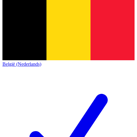
België (Nederlands)