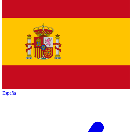
España