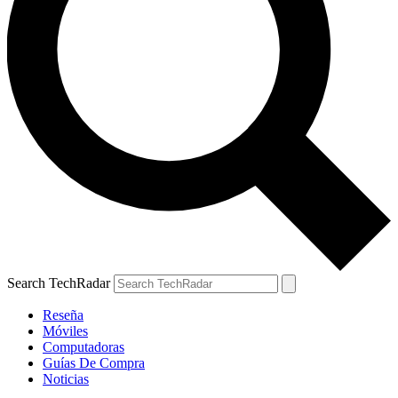
Search TechRadar
Reseña
Móviles
Computadoras
Guías De Compra
Noticias