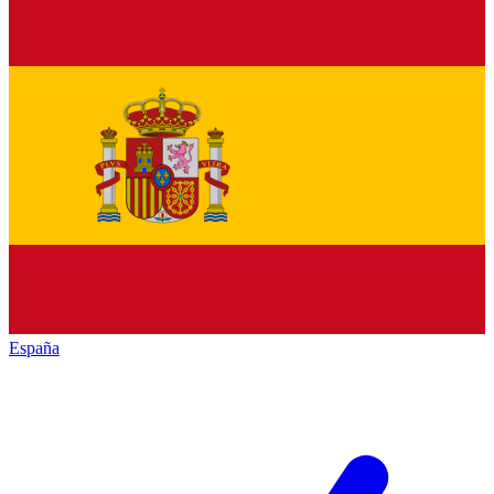
España