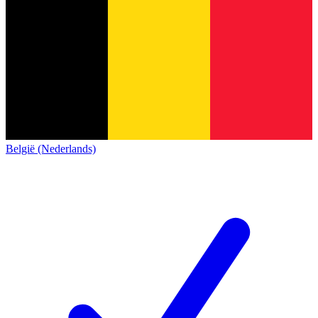
België (Nederlands)