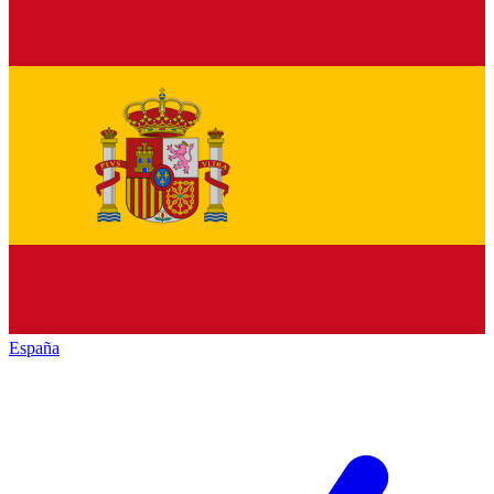
España