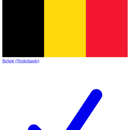
België (Nederlands)