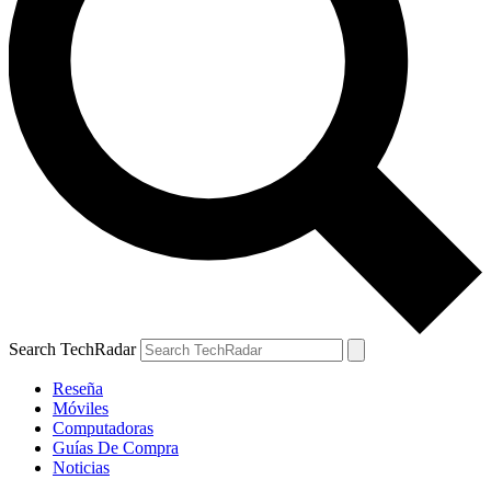
Search TechRadar
Reseña
Móviles
Computadoras
Guías De Compra
Noticias