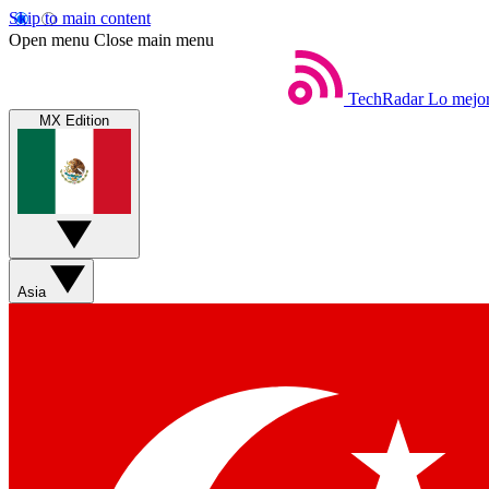
Skip to main content
Open menu
Close main menu
TechRadar
Lo mejor
MX Edition
Asia