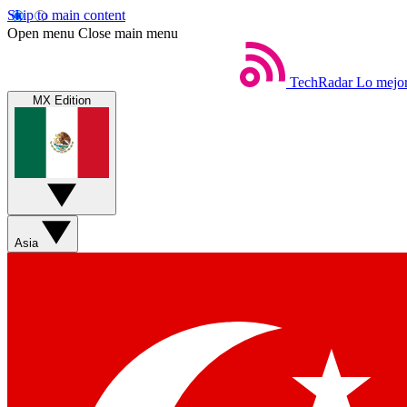
Skip to main content
Open menu
Close main menu
TechRadar
Lo mejor
MX Edition
Asia