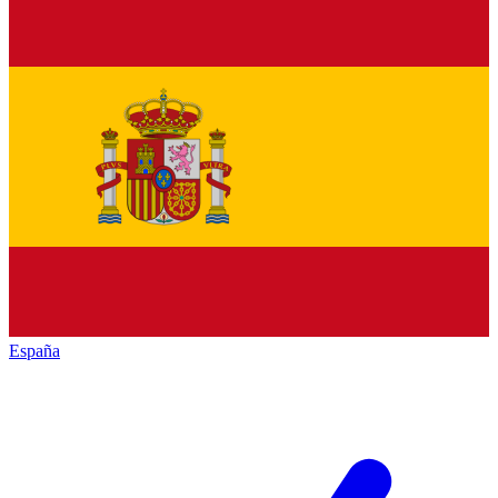
España