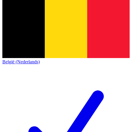
België (Nederlands)