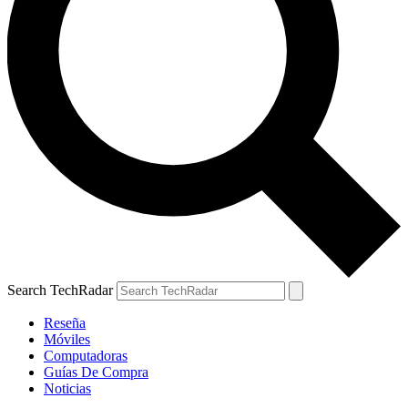
Search TechRadar
Reseña
Móviles
Computadoras
Guías De Compra
Noticias