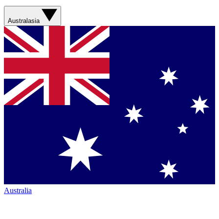
Australasia
Australia