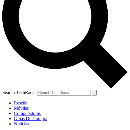
Search TechRadar
Reseña
Móviles
Computadoras
Guías De Compra
Noticias