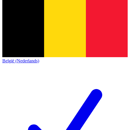
België (Nederlands)