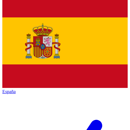
España