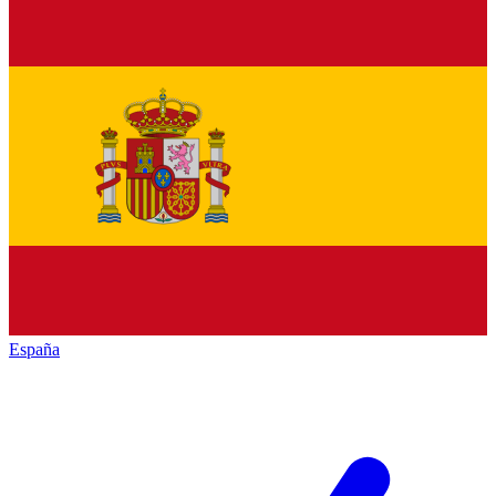
España