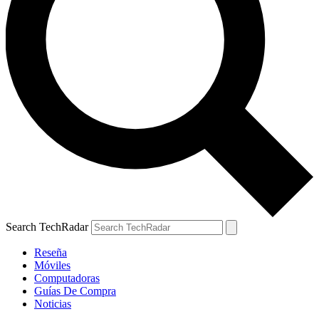
Search TechRadar
Reseña
Móviles
Computadoras
Guías De Compra
Noticias