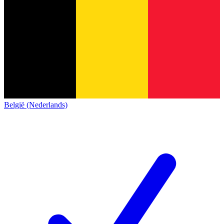
België (Nederlands)