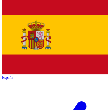
España