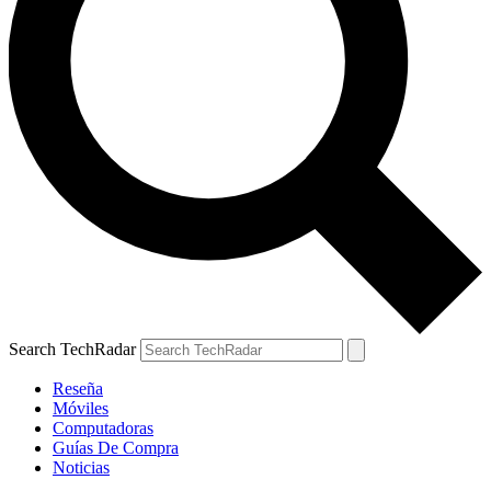
Search TechRadar
Reseña
Móviles
Computadoras
Guías De Compra
Noticias