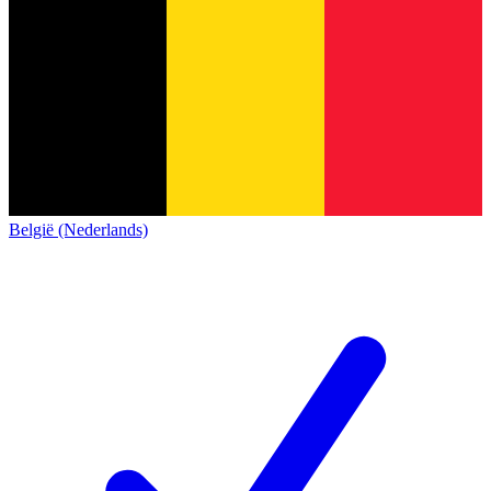
België (Nederlands)