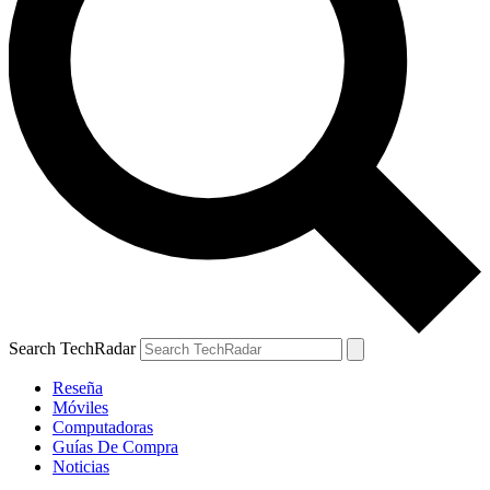
Search TechRadar
Reseña
Móviles
Computadoras
Guías De Compra
Noticias