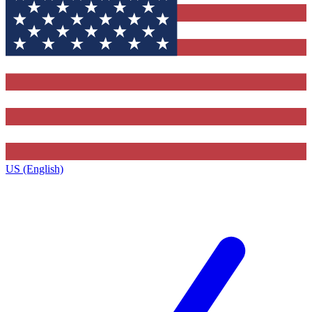
US (English)