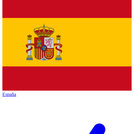
España