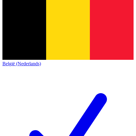
België (Nederlands)