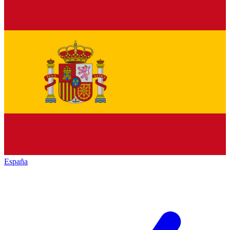
España