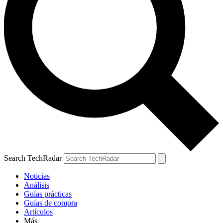
Search TechRadar
Noticias
Análisis
Guías prácticas
Guías de compra
Artículos
Más