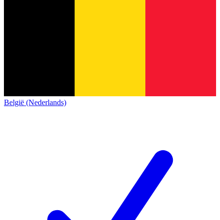
België (Nederlands)