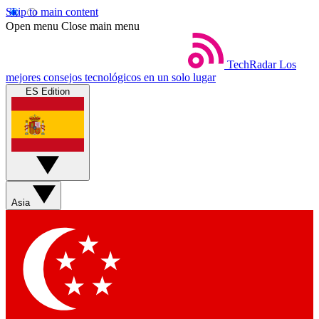
Skip to main content
Open menu
Close main menu
TechRadar
Los
mejores consejos tecnológicos en un solo lugar
ES Edition
Asia