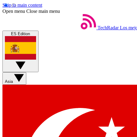
Skip to main content
Open menu
Close main menu
TechRadar
Los mejo
ES Edition
Asia