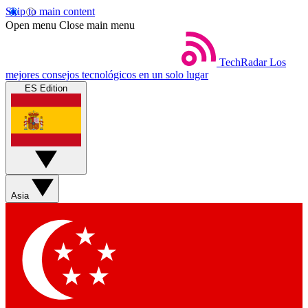
Skip to main content
Open menu
Close main menu
TechRadar
Los
mejores consejos tecnológicos en un solo lugar
ES Edition
Asia