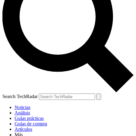
Search TechRadar
Noticias
Análisis
Guías prácticas
Guías de compra
Artículos
Más