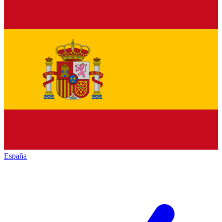
España