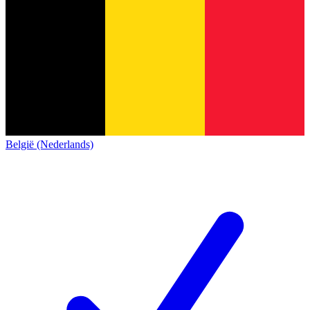
België (Nederlands)