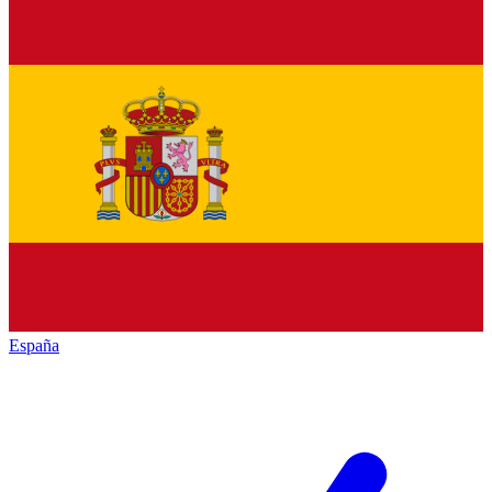
España