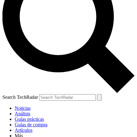
Search TechRadar
Noticias
Análisis
Guías prácticas
Guías de compra
Artículos
Más