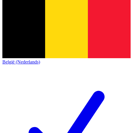
België (Nederlands)