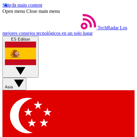
Skip to main content
Open menu
Close main menu
TechRadar
Los
mejores consejos tecnológicos en un solo lugar
ES Edition
Asia