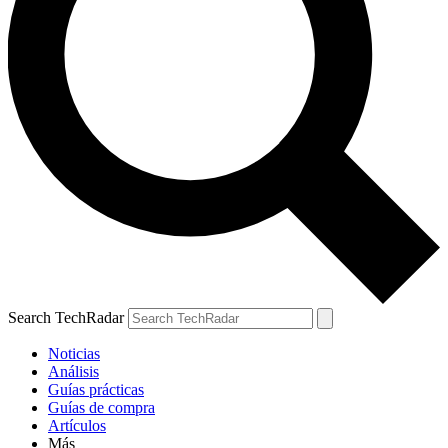
Search TechRadar
Noticias
Análisis
Guías prácticas
Guías de compra
Artículos
Más