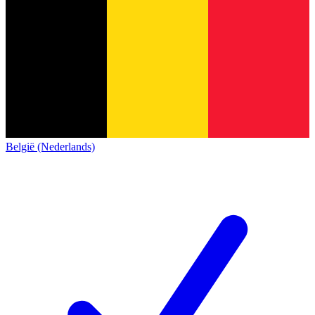
België (Nederlands)