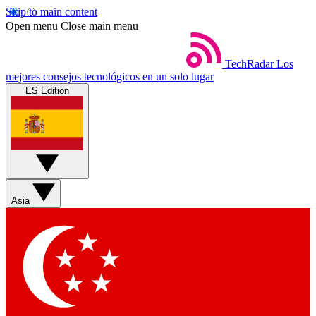
Skip to main content
Open menu
Close main menu
TechRadar
Los
mejores consejos tecnológicos en un solo lugar
ES Edition
Asia