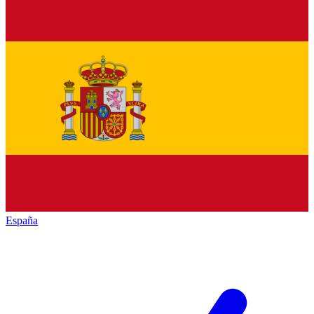
España