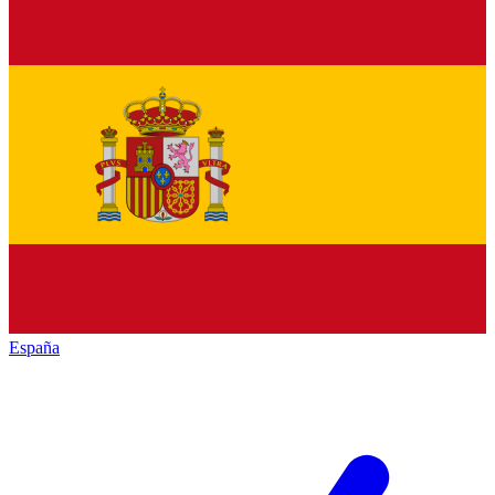
España