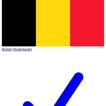
België (Nederlands)