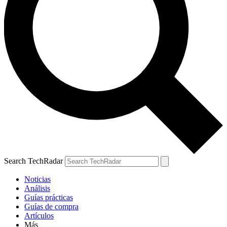
Search TechRadar
Noticias
Análisis
Guías prácticas
Guías de compra
Artículos
Más