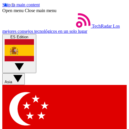
Skip to main content
Open menu
Close main menu
TechRadar
Los
mejores consejos tecnológicos en un solo lugar
ES Edition
Asia