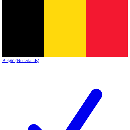
België (Nederlands)