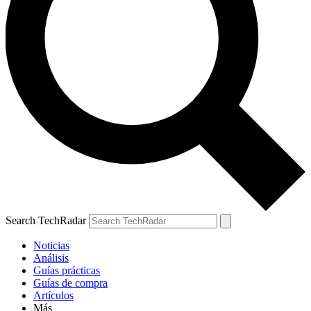
Search TechRadar
Noticias
Análisis
Guías prácticas
Guías de compra
Artículos
Más