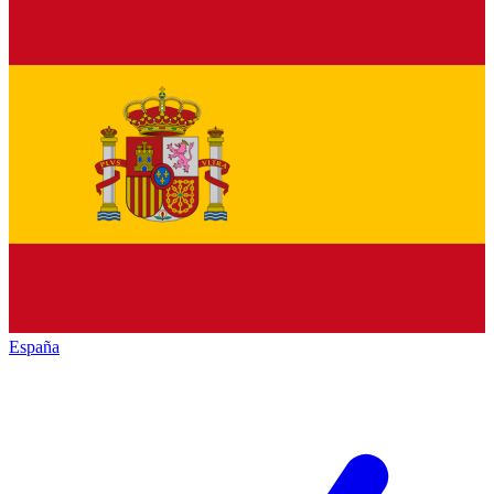
España