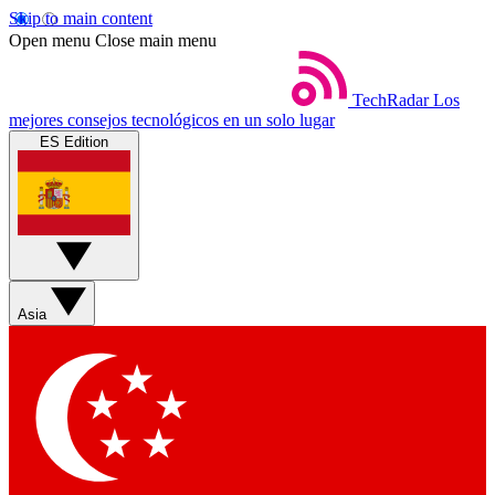
Skip to main content
Open menu
Close main menu
TechRadar
Los
mejores consejos tecnológicos en un solo lugar
ES Edition
Asia