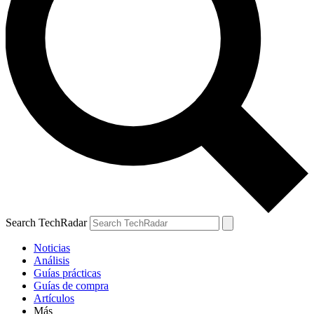
Search TechRadar
Noticias
Análisis
Guías prácticas
Guías de compra
Artículos
Más