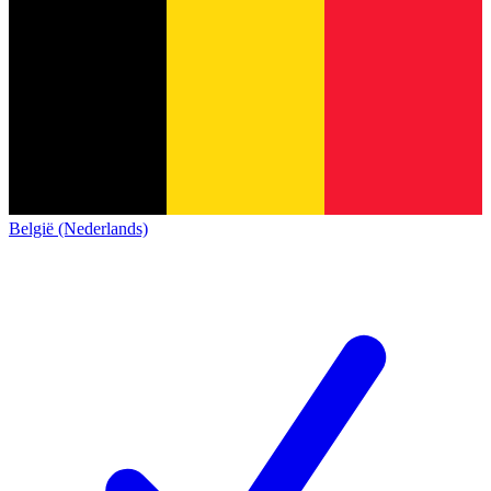
België (Nederlands)