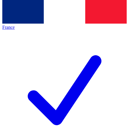
France