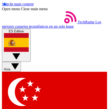
Skip to main content
Open menu
Close main menu
TechRadar
Los
mejores consejos tecnológicos en un solo lugar
ES Edition
Asia