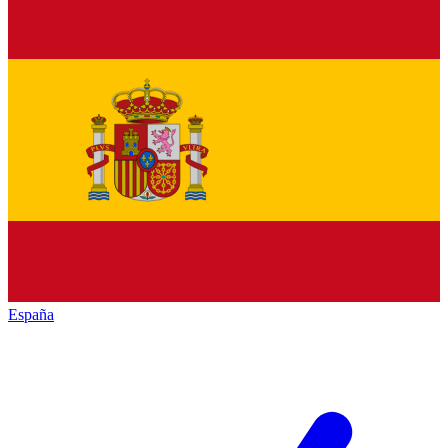
España