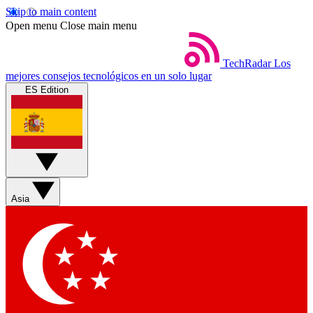
Skip to main content
Open menu
Close main menu
TechRadar
Los
mejores consejos tecnológicos en un solo lugar
ES Edition
Asia