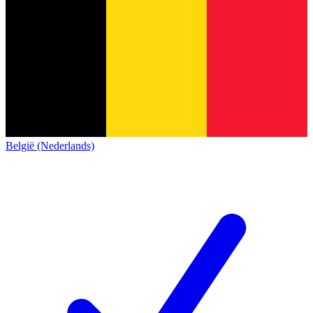
België (Nederlands)