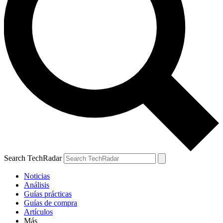
Search TechRadar
Noticias
Análisis
Guías prácticas
Guías de compra
Artículos
Más