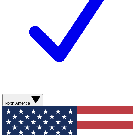
North America