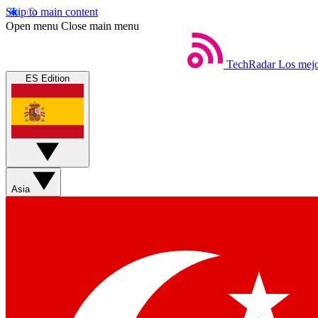
Skip to main content
Open menu
Close main menu
TechRadar
Los mejo
ES Edition
Asia